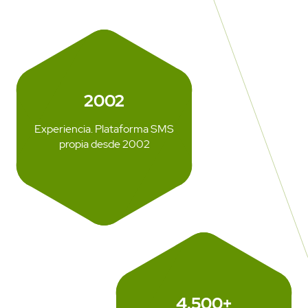
2002
Experiencia. Plataforma SMS
propia desde 2002
4.500+