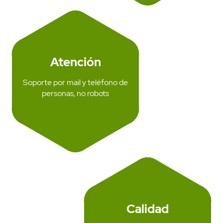
WhatsApp API
Atención
Soporte por mail y teléfono de
personas, no robots
Calidad