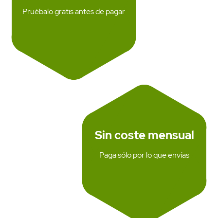
Pruébalo gratis antes de pagar
Sin coste mensual
Paga sólo por lo que envías