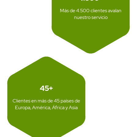
Más de 4.500 clientes avalan
nuestro servicio
SMS API
45+
Clientes en más de 45 países de
Europa, América, África y Asia