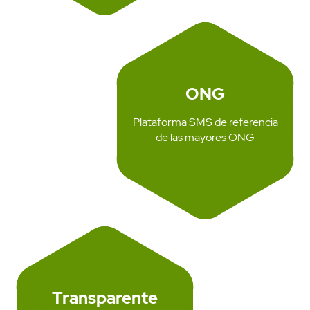
ONG
Plataforma SMS de referencia
de las mayores ONG
Transparente