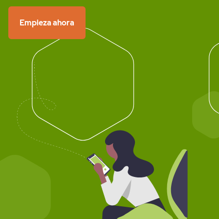
Empieza ahora