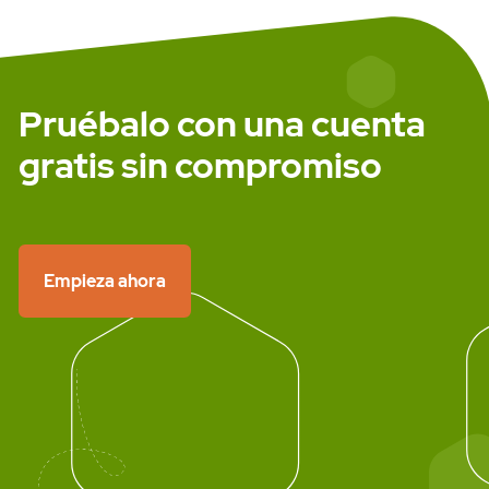
Pruébalo con una cuenta
Ayuda
gratis sin compromiso
Empieza ahora