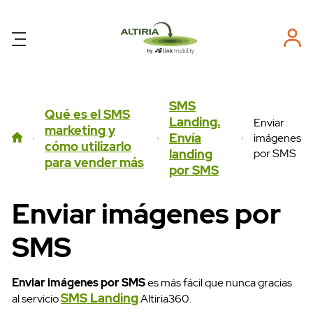
SMS
Qué es el SMS
Landing.
Enviar
marketing y
Envía
imágenes
cómo utilizarlo
por SMS
landing
para vender más
por SMS
Enviar imágenes por
SMS
Enviar imágenes por SMS
es más fácil que nunca gracias
SMS Landing
al servicio
Altiria360.