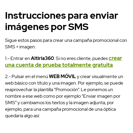
Instrucciones para enviar
imágenes por SMS
Sigue estos pasos para crear una campaña promocional con
SMS + imagen:
crear
1.- Entrar en
Altiria360
. Si no eres cliente, puedes
una cuenta de prueba totalmente gratuita
.
2.- Pulsar en el menú
WEB MÓVIL
y crear visualmente un
SMS Masivos
web básico con título y una imagen. Por ejemplo, se puede
reaprovechar la plantilla “Promoción”. Le ponemos un
nombre a ese web como por ejemplo “Enviar imagen por
SMS” y cambiamos los textos y la imagen adjunta, por
ejemplo, para una campaña promocional de una óptica
quedaría algo así: