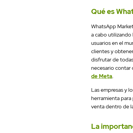
Qué es Wha
WhatsApp Marketin
a cabo utilizando
usuarios en el mu
clientes y obtene
disfrutar de toda
necesario contar 
de Meta
.
Las empresas y lo
herramienta para 
venta dentro de l
La importan