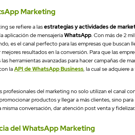
tsApp Marketing
g se refiere a las
estrategias y actividades de marke
 la aplicación de mensajería
WhatsApp
. Con más de 2 mil
ndo, es el canal perfecto para las empresas que buscan l
r mejores resultados en la conversión. Para que las emp
s las herramientas avanzadas para hacer campañas de ma
con la
API de WhatsApp Business
, la cual se adquiere 
s profesionales del marketing no solo utilizan el canal c
promocionar productos y llegar a más clientes, sino para 
a misma conversación, dar atención post venta y fidelizar
cia del WhatsApp Marketing