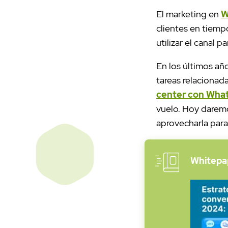
El marketing en
W
clientes en tiemp
utilizar el canal p
En los últimos añ
tareas relacionada
center con Wha
vuelo. Hoy darem
aprovecharla para
Whitepap