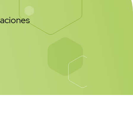
caciones