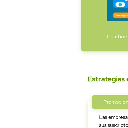
Chatbots,
Estrategias
Promocione
Las empresa
sus suscrip