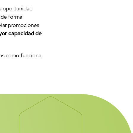
na oportunidad
s de forma
viar promociones
or capacidad de
os como funciona