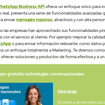
hatsApp Business API
ofrece un enfoque único para in
o real, presenta una serie de funcionalidades avanzadas
ara enviar
mensajes masivos
, atractivos y con alta person
os las empresas han aprovechado sus funcionalidades pr
s con el servicio al cliente. Por ejemplo mejorar la calid
tsApp
o para enviar información relevante, como datos 
os un enfoque totalmente a Marketing. Te diremos com
 ofrecer soluciones y productos de forma efectiva y a un
er gratuito: estrategias conversacionales
Descarga
Accede a las tendencias