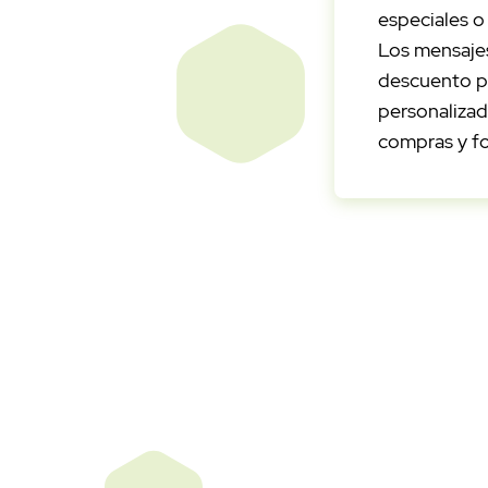
especiales o
Los mensaje
descuento pe
personalizada
compras y for