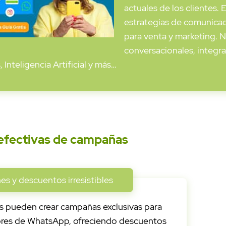
actuales de los clientes.
estrategias de comunica
para venta y marketing. 
conversacionales, integr
 Inteligencia Artificial y más…
 efectivas de campañas
s y descuentos irresistibles
s pueden crear campañas exclusivas para
tores de WhatsApp, ofreciendo descuentos