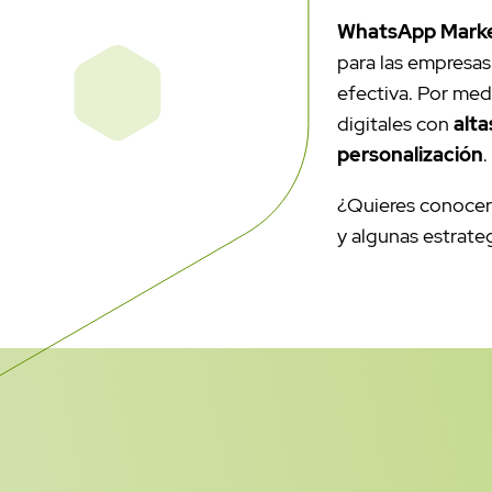
WhatsApp Marke
para las empresas
efectiva. Por me
digitales con
alta
personalización
.
¿Quieres conocer
y algunas estrate