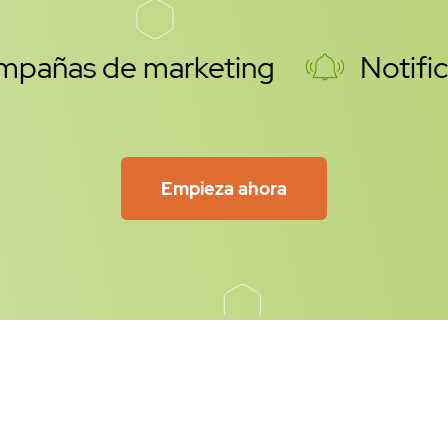
mpañas de marketing
Notifi
Empieza ahora