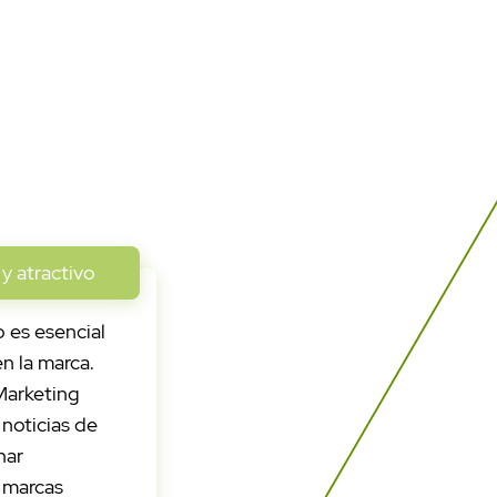
y atractivo
 es esencial
n la marca.
Marketing
 noticias de
nar
s marcas