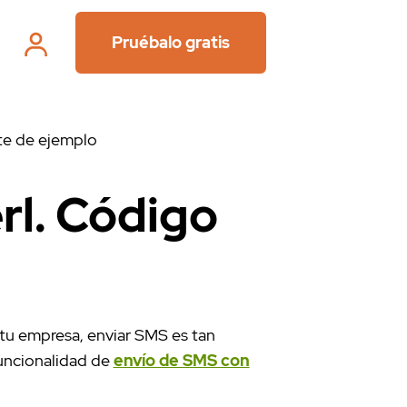
Pruébalo gratis
te de ejemplo
rl. Código
n tu empresa, enviar SMS es tan
funcionalidad de
envío de SMS con