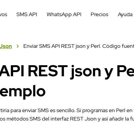
vos
SMS API
WhatsApp API
Precios
Ayuda
Enviar SMS API REST json y Perl. Código fuen
Json
API REST json y Pe
jemplo
tiria para enviar SMS es sencillo. Si programas en Perl e
 los métodos SMS del interfaz REST Json y así añadir la 