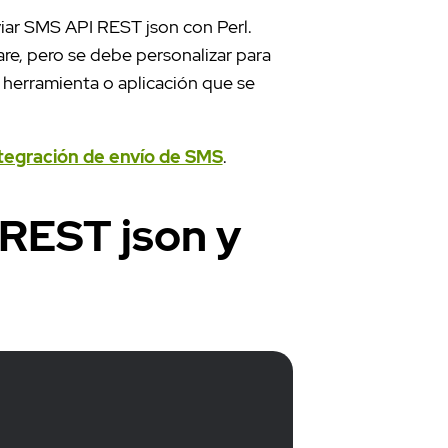
viar SMS API REST json con Perl.
are, pero se debe personalizar para
herramienta o aplicación que se
tegración de envío de SMS
.
REST json y