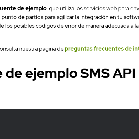
fuente de ejemplo
que utiliza los servicios web para en
unto de partida para agilizar la integración en tu softw
 los posibles códigos de error de manera adecuada a la 
consulta nuestra página de
preguntas frecuentes de in
 de ejemplo SMS API 