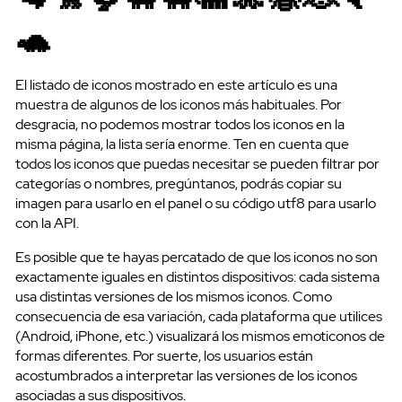
🐢
El listado de iconos mostrado en este artículo es una
muestra de algunos de los iconos más habituales. Por
desgracia, no podemos mostrar todos los iconos en la
misma página, la lista sería enorme. Ten en cuenta que
todos los iconos que puedas necesitar se pueden filtrar por
categorías o nombres, pregúntanos, podrás copiar su
imagen para usarlo en el panel o su código utf8 para usarlo
con la API.
Es posible que te hayas percatado de que los iconos no son
exactamente iguales en distintos dispositivos: cada sistema
usa distintas versiones de los mismos iconos. Como
consecuencia de esa variación, cada plataforma que utilices
(Android, iPhone, etc.) visualizará los mismos emoticonos de
formas diferentes. Por suerte, los usuarios están
acostumbrados a interpretar las versiones de los iconos
asociadas a sus dispositivos.