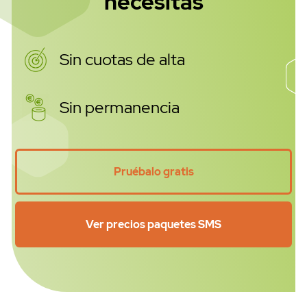
necesitas
Sin cuotas de alta
Sin permanencia
WhatsApp API
Pruébalo gratis
Ver precios paquetes SMS