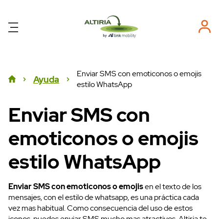
Enviar SMS con emoticonos o emojis
Ayuda
estilo WhatsApp
Enviar SMS con
emoticonos o emojis
estilo WhatsApp
Enviar SMS con emoticonos o emojis
en el texto de los
mensajes, con el estilo de whatsapp, es una práctica cada
vez mas habitual. Como consecuencia del uso de estos
iconos, puedes enviar SMS mucho mas atractivos. Altiria te