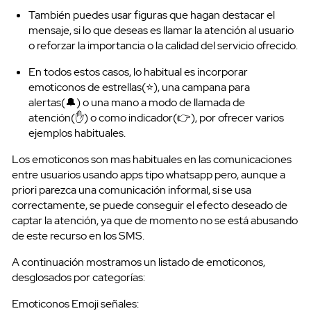
También puedes usar figuras que hagan destacar el
mensaje, si lo que deseas es llamar la atención al usuario
o reforzar la importancia o la calidad del servicio ofrecido.
En todos estos casos, lo habitual es incorporar
emoticonos de estrellas(⭐), una campana para
alertas(🔔) o una mano a modo de llamada de
SMS Masivos
atención(✋) o como indicador(👉), por ofrecer varios
ejemplos habituales.
Los emoticonos son mas habituales en las comunicaciones
entre usuarios usando apps tipo whatsapp pero, aunque a
priori parezca una comunicación informal, si se usa
correctamente, se puede conseguir el efecto deseado de
captar la atención, ya que de momento no se está abusando
de este recurso en los SMS.
A continuación mostramos un listado de emoticonos,
desglosados por categorías:
Emoticonos Emoji señales: