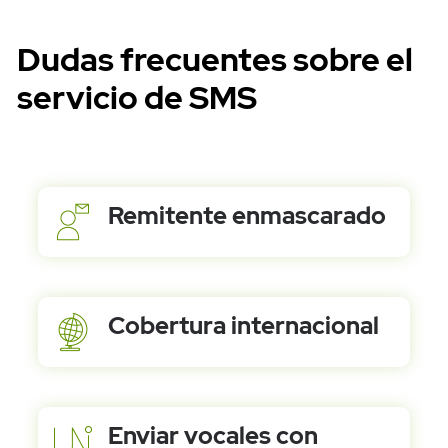
Dudas frecuentes sobre el
servicio de SMS
Remitente enmascarado
WhatsApp API
Cobertura internacional
Enviar vocales con