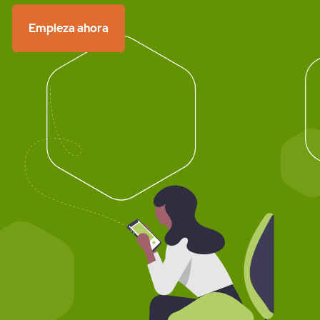
Empieza ahora