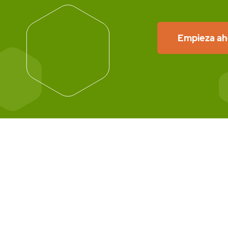
Empieza ah