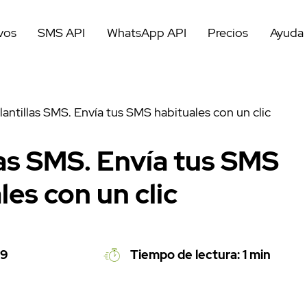
vos
SMS API
WhatsApp API
Precios
Ayuda
lantillas SMS. Envía tus SMS habituales con un clic
las SMS. Envía tus SMS
les con un clic
19
Tiempo de lectura: 1 min