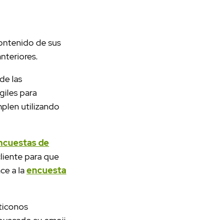
contenido de sus
anteriores.
 de las
giles para
plen utilizando
ncuestas de
liente para que
ace a la
encuesta
oticonos