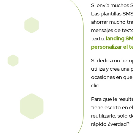
Si envía muchos 
Las plantillas SMS
ahorrar mucho trab
mensajes de texto
texto,
landing S
personalizar el 
Si dedica un tiem
utiliza y crea una 
ocasiones en que 
clic.
Para que le result
tiene escrito en e
reutilizarlo, solo 
rápido ¿verdad?