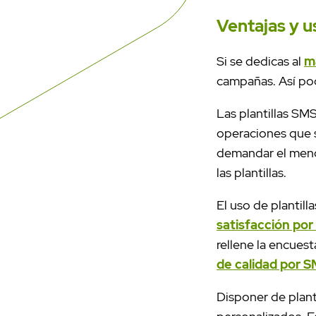
Ventajas y u
Si se dedicas al
m
campañas. Así podr
Las plantillas SMS
operaciones que s
demandar el meno
las plantillas.
El uso de planti
satisfacción po
rellene la encuest
de calidad por S
Disponer de plant