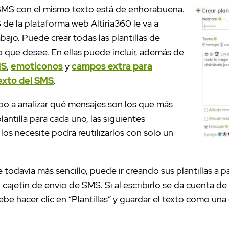
SMS con el mismo texto está de enhorabuena.
 de la plataforma web Altiria360 le va a
ajo. Puede crear todas las plantillas de
 que desee. En ellas puede incluir, además de
MS
,
emoticonos
y
campos extra para
texto del SMS
.
po a analizar qué mensajes son los que más
plantilla para cada uno, las siguientes
los necesite podrá reutilizarlos con solo un
e todavía más sencillo, puede ir creando sus plantillas a p
l cajetín de envío de SMS. Si al escribirlo se da cuenta d
debe hacer clic en “Plantillas” y guardar el texto como una 