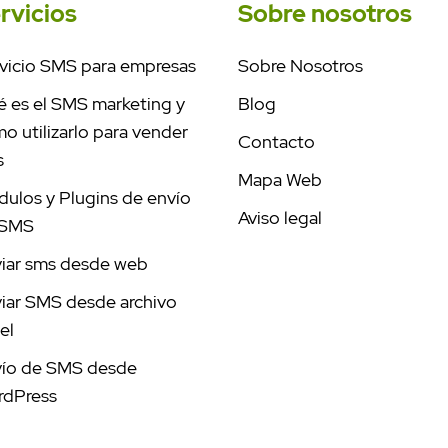
rvicios
Sobre nosotros
vicio SMS para empresas
Sobre Nosotros
 es el SMS marketing y
Blog
o utilizarlo para vender
Contacto
s
Mapa Web
ulos y Plugins de envío
Aviso legal
 SMS
iar sms desde web
iar SMS desde archivo
el
ío de SMS desde
rdPress