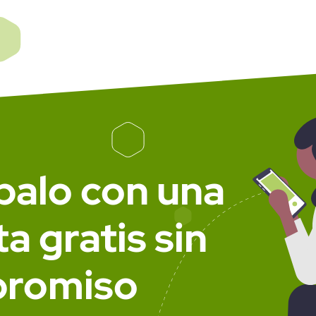
balo con una
a gratis sin
romiso