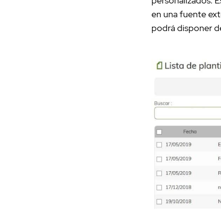
personalizados. Es
en una fuente exte
podrá disponer de