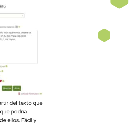
artir del texto que
e que podría
de ellos. Fácil y