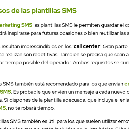
sos de las plantillas SMS
arketing SMS
las plantillas SMS le permiten guardar el 
á inspirarse para futuras ocasiones o bien reutilizar las 
 resultan imprescindibles en los ‘
call center
‘. Gran parte
e realizan son repetitivas. También se precisa que sean á
r tiempo posible del operador. Ambos requisitos se cum
llas SMS también está recomendado para los que envían
e
r SMS
. Es probable que envíen un mensaje a cada nuevo c
a. Si dispones de la plantilla adecuada, que incluya el enl
MS,
no te robará tiempo.
illas SMS también es útil para los que suelen utilizar em